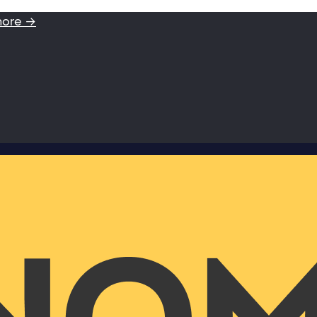
more →